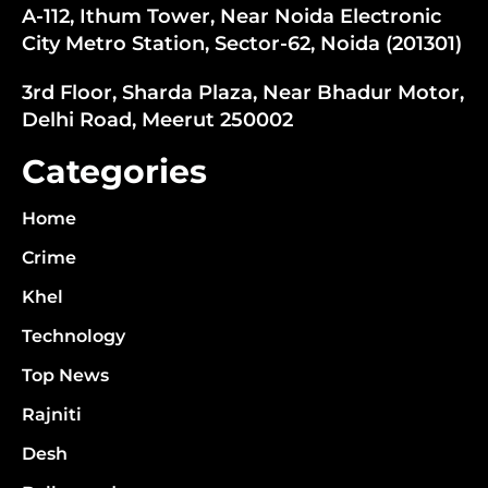
A-112, Ithum Tower, Near Noida Electronic
City Metro Station, Sector-62, Noida (201301)
3rd Floor, Sharda Plaza, Near Bhadur Motor,
Delhi Road, Meerut 250002
Categories
Home
Crime
Khel
Technology
Top News
Rajniti
Desh