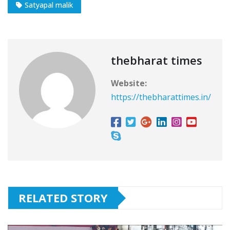
Satyapal malik
thebharat times
Website:
https://thebharattimes.in/
RELATED STORY