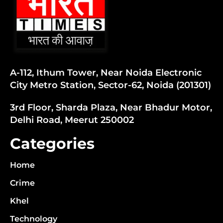
A-112, Ithum Tower, Near Noida Electronic
City Metro Station, Sector-62, Noida (201301)
3rd Floor, Sharda Plaza, Near Bhadur Motor,
Delhi Road, Meerut 250002
Categories
Home
Crime
Khel
Technology