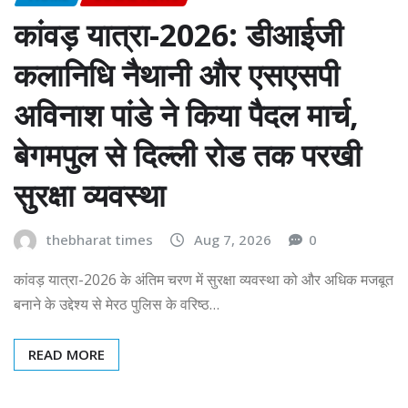
कांवड़ यात्रा-2026: डीआईजी
कलानिधि नैथानी और एसएसपी
अविनाश पांडे ने किया पैदल मार्च,
बेगमपुल से दिल्ली रोड तक परखी
सुरक्षा व्यवस्था
thebharat times
Aug 7, 2026
0
कांवड़ यात्रा-2026 के अंतिम चरण में सुरक्षा व्यवस्था को और अधिक मजबूत
बनाने के उद्देश्य से मेरठ पुलिस के वरिष्ठ…
READ MORE