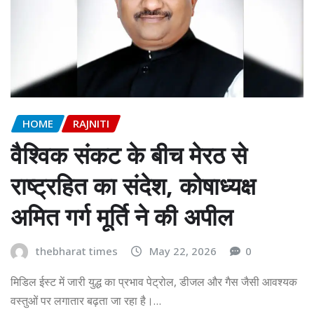
HOME
RAJNITI
वैश्विक संकट के बीच मेरठ से
राष्ट्रहित का संदेश, कोषाध्यक्ष
अमित गर्ग मूर्ति ने की अपील
thebharat times
May 22, 2026
0
मिडिल ईस्ट में जारी युद्ध का प्रभाव पेट्रोल, डीजल और गैस जैसी आवश्यक
वस्तुओं पर लगातार बढ़ता जा रहा है।…