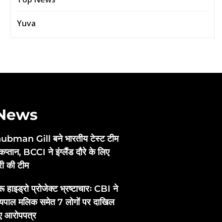
Yuva
 News
ubman Gill बने भारतीय टेस्ट टीम
कप्तान, BCCI ने इंग्लैंड दौरे के लिए
री की टीम
ू हाइड्रो प्रोजेक्ट भ्रष्टाचारः CBI ने
्यपाल मलिक समेत 7 लोगों पर दाखिल
ए आरोपपत्र