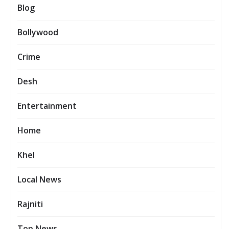
Blog
Bollywood
Crime
Desh
Entertainment
Home
Khel
Local News
Rajniti
Top News