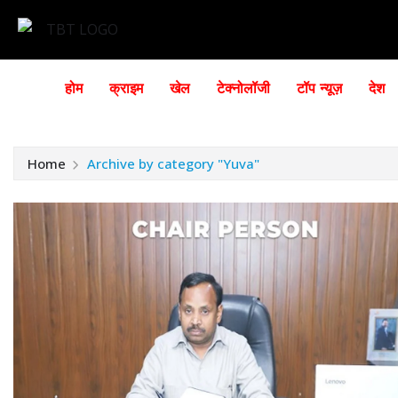
होम
क्राइम
खेल
टेक्नोलॉजी
टॉप न्यूज़
देश
Home
Archive by category "Yuva"