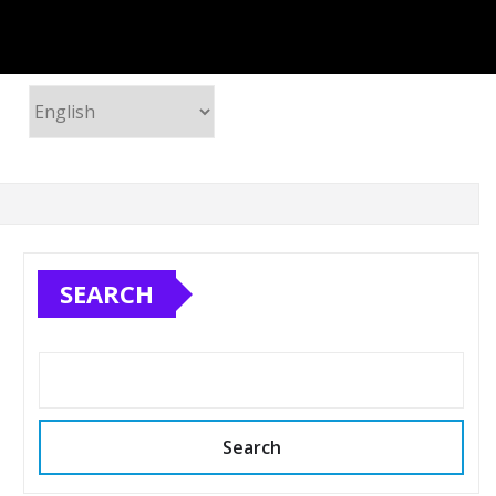
SEARCH
Search