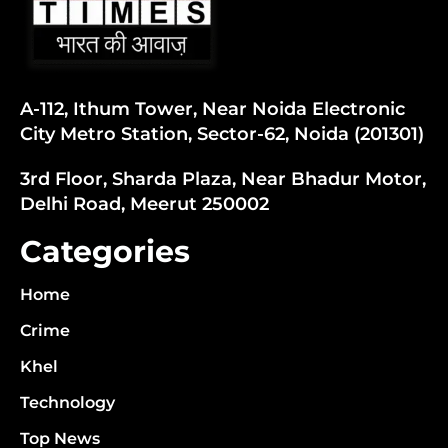
A-112, Ithum Tower, Near Noida Electronic
City Metro Station, Sector-62, Noida (201301)
3rd Floor, Sharda Plaza, Near Bhadur Motor,
Delhi Road, Meerut 250002
Categories
Home
Crime
Khel
Technology
Top News