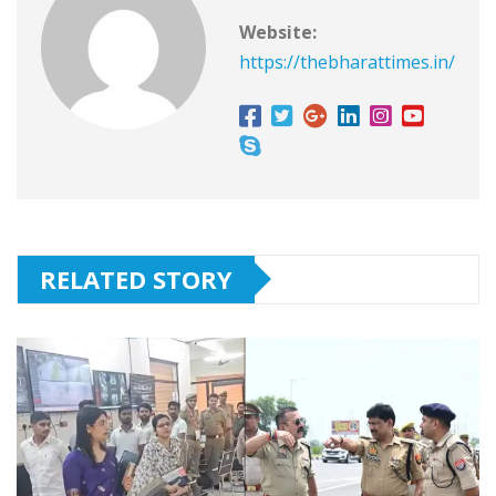
Website:
https://thebharattimes.in/
RELATED STORY