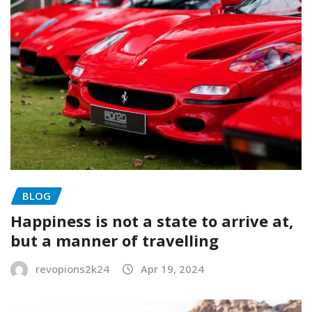
BLOG
Happiness is not a state to arrive at,
but a manner of travelling
revopions2k24
Apr 19, 2024