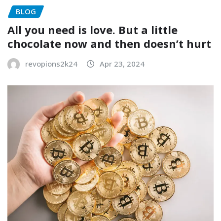
BLOG
All you need is love. But a little
chocolate now and then doesn’t hurt
revopions2k24
Apr 23, 2024