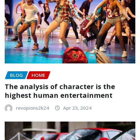
BLOG
HOME
The analysis of character is the
highest human entertainment
revopions2k24
Apr 23, 2024