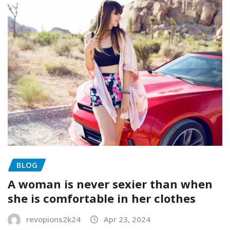
BLOG
A woman is never sexier than when
she is comfortable in her clothes
revopions2k24
Apr 23, 2024