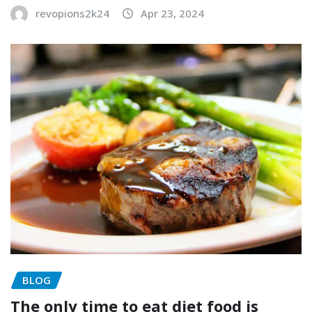
revopions2k24
Apr 23, 2024
BLOG
The only time to eat diet food is