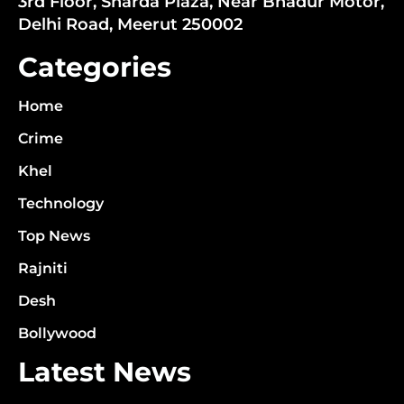
3rd Floor, Sharda Plaza, Near Bhadur Motor,
Delhi Road, Meerut 250002
Categories
Home
Crime
Khel
Technology
Top News
Rajniti
Desh
Bollywood
Latest News