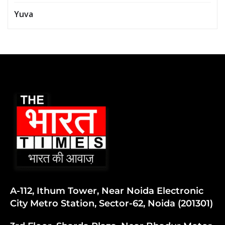
Yuva
A-112, Ithum Tower, Near Noida Electronic
City Metro Station, Sector-62, Noida (201301)