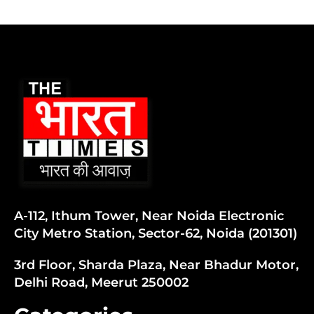
A-112, Ithum Tower, Near Noida Electronic
City Metro Station, Sector-62, Noida (201301)
3rd Floor, Sharda Plaza, Near Bhadur Motor,
Delhi Road, Meerut 250002