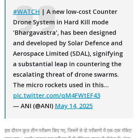
#WATCH
| A new low-cost Counter
Drone System in Hard Kill mode
'Bhargavastra', has been designed
and developed by Solar Defence and
Aerospace Limited (SDAL), signifying
a substantial leap in countering the
escalating threat of drone swarms.
The micro rockets used in this…
pic.twitter.com/qM4FWtEF43
— ANI (@ANI)
May 14, 2025
इस दौरान कुल तीन परीक्षण किए गए, जिसमें से दो परीक्षणों में एक-एक रॉकेट