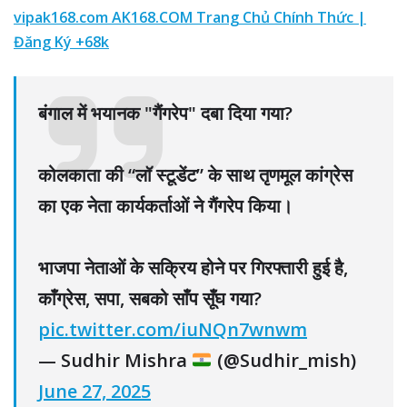
vipak168.com AK168.COM Trang Chủ Chính Thức |
Đăng Ký +68k
बंगाल में भयानक "गैंगरेप" दबा दिया गया?
कोलकाता की “लॉ स्टूडेंट” के साथ तृणमूल कांग्रेस
का एक नेता कार्यकर्ताओं ने गैंगरेप किया।
भाजपा नेताओं के सक्रिय होने पर गिरफ्तारी हुई है,
काँग्रेस, सपा, सबको साँप सूँघ गया?
pic.twitter.com/iuNQn7wnwm
— Sudhir Mishra
(@Sudhir_mish)
June 27, 2025