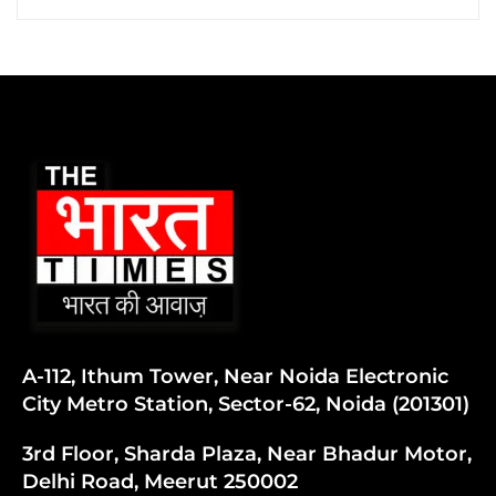
A-112, Ithum Tower, Near Noida Electronic
City Metro Station, Sector-62, Noida (201301)
3rd Floor, Sharda Plaza, Near Bhadur Motor,
Delhi Road, Meerut 250002