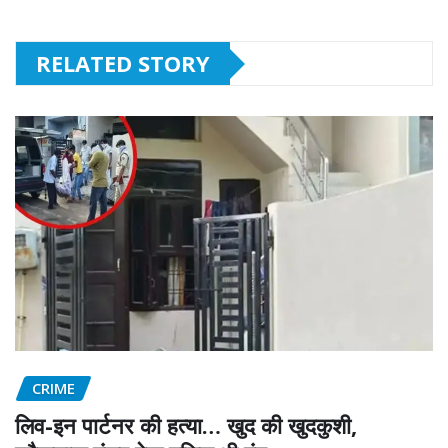
RELATED STORY
CRIME
लिव-इन पार्टनर की हत्या… खुद की खुदकुशी,