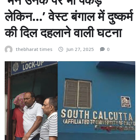
लेकिन…’ वेस्ट बंगाल में दुष्कर्म
की दिल दहलाने वाली घटना
thebharat times
Jun 27, 2025
0