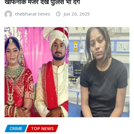
खौफनाक मंजर देख पुलिस भी दंग
thebharat times
Jun 20, 2025
CRIME
TOP NEWS