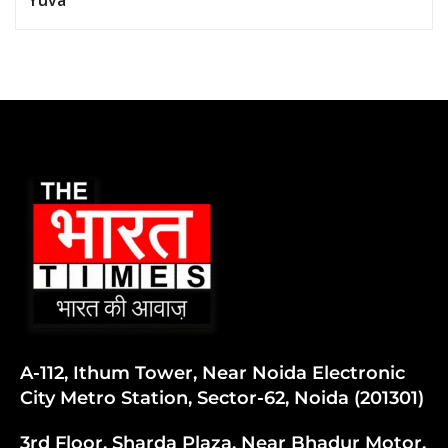
Yuva
A-112, Ithum Tower, Near Noida Electronic
City Metro Station, Sector-62, Noida (201301)
3rd Floor, Sharda Plaza, Near Bhadur Motor,