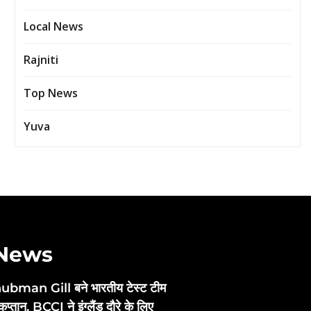
Local News
Rajniti
Top News
Yuva
 News
ubman Gill बने भारतीय टेस्ट टीम
कप्तान, BCCI ने इंग्लैंड दौरे के लिए