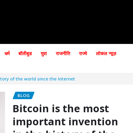
धर्म
बॉलीबुड
युवा
राजनीति
राज्ये
लोकल न्यूज़
story of the world since the Internet
BLOG
Bitcoin is the most
important invention