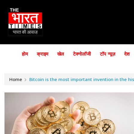
होम
क्राइम
खेल
टेक्नोलॉजी
टॉप न्यूज़
देश
Home
Bitcoin is the most important invention in the hi