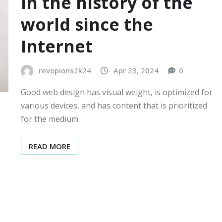
in the history of the
world since the
Internet
revopions2k24
Apr 23, 2024
0
Good web design has visual weight, is optimized for
various devices, and has content that is prioritized
for the medium.
READ MORE